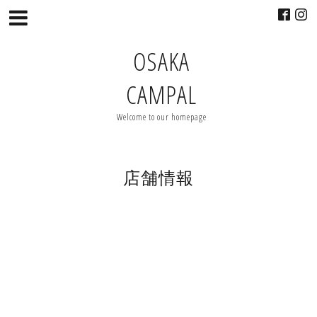
OSAKA
CAMPAL
Welcome to our homepage
店舗情報