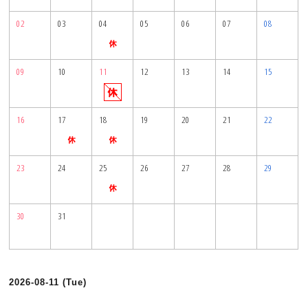
02
03
04
05
06
07
08
09
10
11
12
13
14
15
16
17
18
19
20
21
22
23
24
25
26
27
28
29
30
31
2026-08-11 (Tue)