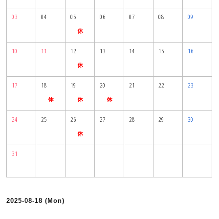
03
04
05
06
07
08
09
10
11
12
13
14
15
16
17
18
19
20
21
22
23
24
25
26
27
28
29
30
31
2025-08-18 (Mon)