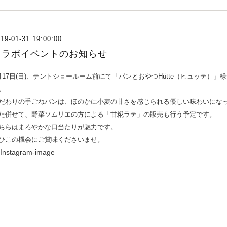
19-01-31 19:00:00
コラボイベントのお知らせ
月17日(日)、テントショールーム前にて
「パンとおやつHütte（ヒュッテ）
。
だわりの手ごねパンは、ほのかに小麦の甘さを感じられる優しい味わいにな
た併せて、野菜ソムリエの方による「甘糀ラテ」の販売も行う予定です。
ちらはまろやかな口当たりが魅力です。
ひこの機会にご賞味くださいませ。