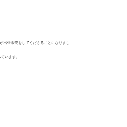
」様が出張販売をしてくださることになりまし
っています。